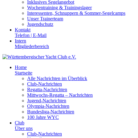
Inklusives Segelangebot
Wochentraining & Trainingslager
Interessenten, Schnuppern & Sommer-Segelcamps
Unser Trainerteam
Jugendschutz
Kontakt
Telefon | E-Mail
Intern
Mitgliederbereich
Home
Startseite
Alle Nachrichten im Überblick
Club-Nachrichten
Regatta-Nachrichten
Mittwochs-Regatta – Nachrichten
Jugend-Nachrichten
Olympia-Nachrichten
Bundesliga-Nachrichten
100 Jahre WYC
Club
Über uns
Club-Nachrichten