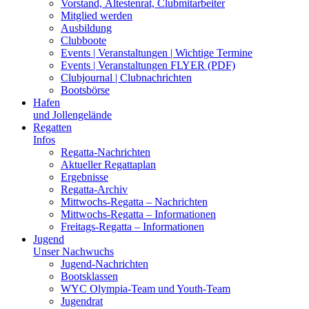
Vorstand, Ältestenrat, Clubmitarbeiter
Mitglied werden
Ausbildung
Clubboote
Events | Veranstaltungen | Wichtige Termine
Events | Veranstaltungen FLYER (PDF)
Clubjournal | Clubnachrichten
Bootsbörse
Hafen
und Jollengelände
Regatten
Infos
Regatta-Nachrichten
Aktueller Regattaplan
Ergebnisse
Regatta-Archiv
Mittwochs-Regatta – Nachrichten
Mittwochs-Regatta – Informationen
Freitags-Regatta – Informationen
Jugend
Unser Nachwuchs
Jugend-Nachrichten
Bootsklassen
WYC Olympia-Team und Youth-Team
Jugendrat