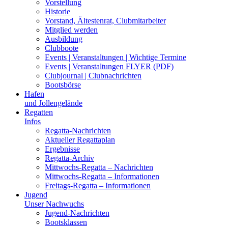
Vorstellung
Historie
Vorstand, Ältestenrat, Clubmitarbeiter
Mitglied werden
Ausbildung
Clubboote
Events | Veranstaltungen | Wichtige Termine
Events | Veranstaltungen FLYER (PDF)
Clubjournal | Clubnachrichten
Bootsbörse
Hafen
und Jollengelände
Regatten
Infos
Regatta-Nachrichten
Aktueller Regattaplan
Ergebnisse
Regatta-Archiv
Mittwochs-Regatta – Nachrichten
Mittwochs-Regatta – Informationen
Freitags-Regatta – Informationen
Jugend
Unser Nachwuchs
Jugend-Nachrichten
Bootsklassen