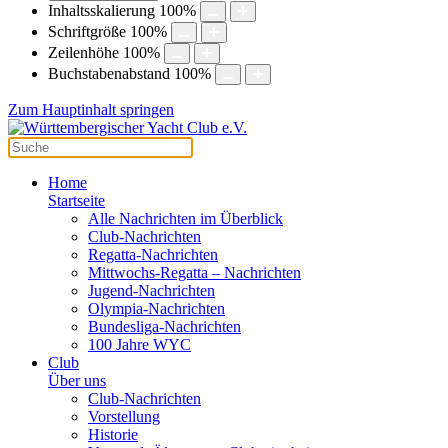
Inhaltsskalierung
100
%
Schriftgröße
100
%
Zeilenhöhe
100
%
Buchstabenabstand
100
%
Zum Hauptinhalt springen
Home
Startseite
Alle Nachrichten im Überblick
Club-Nachrichten
Regatta-Nachrichten
Mittwochs-Regatta – Nachrichten
Jugend-Nachrichten
Olympia-Nachrichten
Bundesliga-Nachrichten
100 Jahre WYC
Club
Über uns
Club-Nachrichten
Vorstellung
Historie