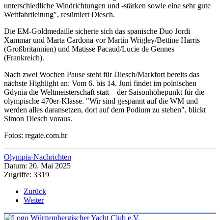
unterschiedliche Windrichtungen und -stärken sowie eine sehr gute
Wettfahrtleitung", resümiert Diesch.
Die EM-Goldmedaille sicherte sich das spanische Duo Jordi
Xammar und Marta Cardona vor Martin Wrigley/Bettine Harris
(Großbritannien) und Matisse Pacaud/Lucie de Gennes
(Frankreich).
Nach zwei Wochen Pause steht für Diesch/Markfort bereits das
nächste Highlight an: Vom 6. bis 14. Juni findet im polnischen
Gdynia die Weltmeisterschaft statt – der Saisonhöhepunkt für die
olympische 470er-Klasse. "Wir sind gespannt auf die WM und
werden alles daransetzen, dort auf dem Podium zu stehen", blickt
Simon Diesch voraus.
Fotos: regate.com.hr
Olympia-Nachrichten
Datum: 20. Mai 2025
Zugriffe: 3319
Zurück
Weiter