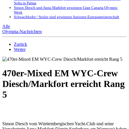
Sofia in Palma
Simon Diesch und Anna Markfort gewinnen Gran Canaria Olympic
Week
Schwachhofer / Stolze sind gewinnen Junioren-Europameisterschaft
Alle
Olympia-Nachrichten
Zurück
Weiter
470er-Mixed EM WYC-Crew
Diesch/Markfort erreicht Rang
5
Simon Diesch vom Württembergischen Yacht-Club und seine
Vorschoterin Anna Markfort (Verein Seglerhaus am Wannsee) haben