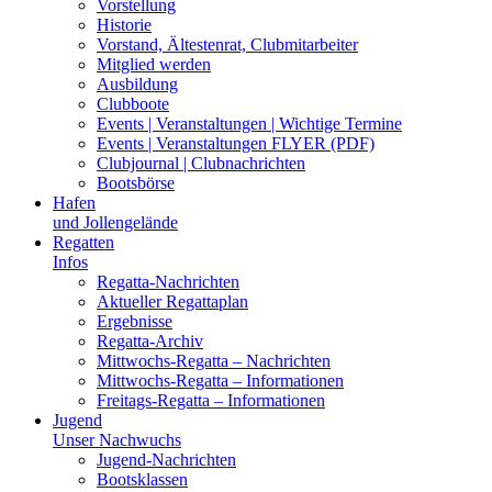
Vorstellung
Historie
Vorstand, Ältestenrat, Clubmitarbeiter
Mitglied werden
Ausbildung
Clubboote
Events | Veranstaltungen | Wichtige Termine
Events | Veranstaltungen FLYER (PDF)
Clubjournal | Clubnachrichten
Bootsbörse
Hafen
und Jollengelände
Regatten
Infos
Regatta-Nachrichten
Aktueller Regattaplan
Ergebnisse
Regatta-Archiv
Mittwochs-Regatta – Nachrichten
Mittwochs-Regatta – Informationen
Freitags-Regatta – Informationen
Jugend
Unser Nachwuchs
Jugend-Nachrichten
Bootsklassen