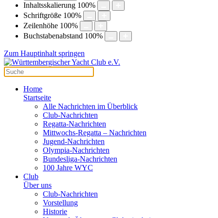
Inhaltsskalierung
100
%
Schriftgröße
100
%
Zeilenhöhe
100
%
Buchstabenabstand
100
%
Zum Hauptinhalt springen
Home
Startseite
Alle Nachrichten im Überblick
Club-Nachrichten
Regatta-Nachrichten
Mittwochs-Regatta – Nachrichten
Jugend-Nachrichten
Olympia-Nachrichten
Bundesliga-Nachrichten
100 Jahre WYC
Club
Über uns
Club-Nachrichten
Vorstellung
Historie