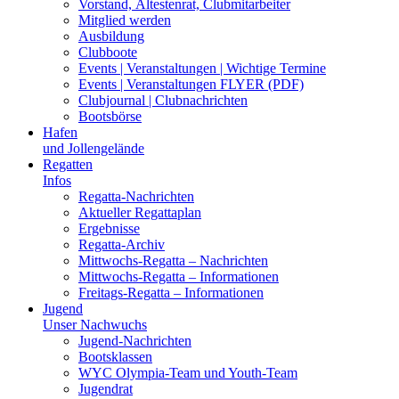
Vorstand, Ältestenrat, Clubmitarbeiter
Mitglied werden
Ausbildung
Clubboote
Events | Veranstaltungen | Wichtige Termine
Events | Veranstaltungen FLYER (PDF)
Clubjournal | Clubnachrichten
Bootsbörse
Hafen
und Jollengelände
Regatten
Infos
Regatta-Nachrichten
Aktueller Regattaplan
Ergebnisse
Regatta-Archiv
Mittwochs-Regatta – Nachrichten
Mittwochs-Regatta – Informationen
Freitags-Regatta – Informationen
Jugend
Unser Nachwuchs
Jugend-Nachrichten
Bootsklassen
WYC Olympia-Team und Youth-Team
Jugendrat