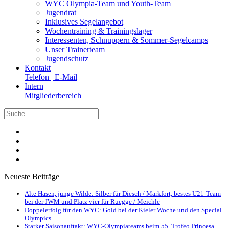
WYC Olympia-Team und Youth-Team
Jugendrat
Inklusives Segelangebot
Wochentraining & Trainingslager
Interessenten, Schnuppern & Sommer-Segelcamps
Unser Trainerteam
Jugendschutz
Kontakt
Telefon | E-Mail
Intern
Mitgliederbereich
Neueste Beiträge
Alte Hasen, junge Wilde: Silber für Diesch / Markfort, bestes U21-Team
bei der JWM und Platz vier für Ruegge / Meichle
Doppelerfolg für den WYC: Gold bei der Kieler Woche und den Special
Olympics
Starker Saisonauftakt: WYC-Olympiateams beim 55. Trofeo Princesa