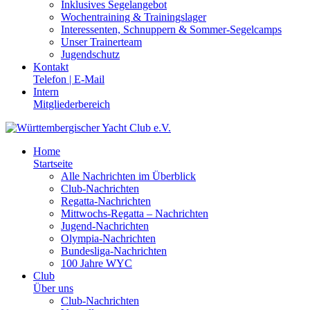
Inklusives Segelangebot
Wochentraining & Trainingslager
Interessenten, Schnuppern & Sommer-Segelcamps
Unser Trainerteam
Jugendschutz
Kontakt
Telefon | E-Mail
Intern
Mitgliederbereich
Home
Startseite
Alle Nachrichten im Überblick
Club-Nachrichten
Regatta-Nachrichten
Mittwochs-Regatta – Nachrichten
Jugend-Nachrichten
Olympia-Nachrichten
Bundesliga-Nachrichten
100 Jahre WYC
Club
Über uns
Club-Nachrichten