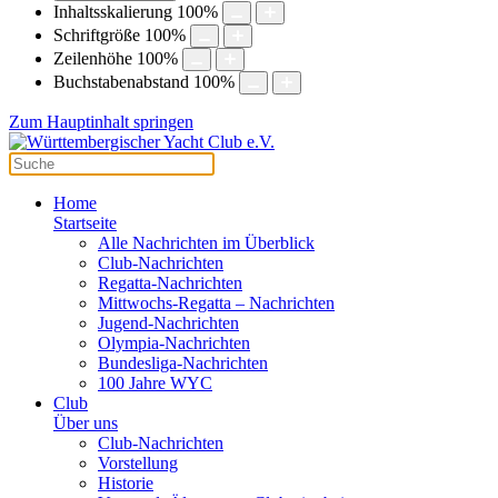
Inhaltsskalierung
100
%
Schriftgröße
100
%
Zeilenhöhe
100
%
Buchstabenabstand
100
%
Zum Hauptinhalt springen
Home
Startseite
Alle Nachrichten im Überblick
Club-Nachrichten
Regatta-Nachrichten
Mittwochs-Regatta – Nachrichten
Jugend-Nachrichten
Olympia-Nachrichten
Bundesliga-Nachrichten
100 Jahre WYC
Club
Über uns
Club-Nachrichten
Vorstellung
Historie