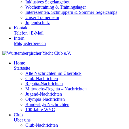
Inklusives Segelangebot
Wochentraining & Trainingslager
Interessenten, Schnuppern & Sommer-Segelcamps
Unser Trainerteam
Jugendschutz
Kontakt
Telefon | E-Mail
Intern
Mitgliederbereich
Home
Startseite
Alle Nachrichten im Überblick
Club-Nachrichten
Regatta-Nachrichten
Mittwochs-Regatta – Nachrichten
Jugend-Nachrichten
Olympia-Nachrichten
Bundesliga-Nachrichten
100 Jahre WYC
Club
Über uns
Club-Nachrichten