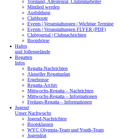
Vorstand, Ältestenrat, Clubmitarbeiter
Mitglied werden
Ausbildung
Clubboote
Events | Veranstaltungen | Wichtige Termine
Events | Veranstaltungen FLYER (PDF)
Clubjournal | Clubnachrichten
Bootsbörse
Hafen
und Jollengelände
Regatten
Infos
Regatta-Nachrichten
Aktueller Regattaplan
Ergebnisse
Regatta-Archiv
Mittwochs-Regatta – Nachrichten
Mittwochs-Regatta – Informationen
Freitags-Regatta – Informationen
Jugend
Unser Nachwuchs
Jugend-Nachrichten
Bootsklassen
WYC Olympia-Team und Youth-Team
Jugendrat