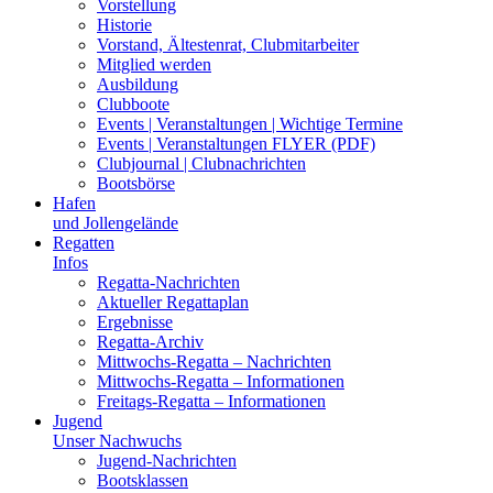
Vorstellung
Historie
Vorstand, Ältestenrat, Clubmitarbeiter
Mitglied werden
Ausbildung
Clubboote
Events | Veranstaltungen | Wichtige Termine
Events | Veranstaltungen FLYER (PDF)
Clubjournal | Clubnachrichten
Bootsbörse
Hafen
und Jollengelände
Regatten
Infos
Regatta-Nachrichten
Aktueller Regattaplan
Ergebnisse
Regatta-Archiv
Mittwochs-Regatta – Nachrichten
Mittwochs-Regatta – Informationen
Freitags-Regatta – Informationen
Jugend
Unser Nachwuchs
Jugend-Nachrichten
Bootsklassen