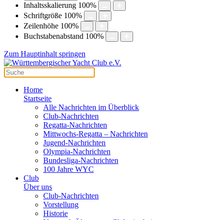
Inhaltsskalierung
100
%
Schriftgröße
100
%
Zeilenhöhe
100
%
Buchstabenabstand
100
%
Zum Hauptinhalt springen
Home
Startseite
Alle Nachrichten im Überblick
Club-Nachrichten
Regatta-Nachrichten
Mittwochs-Regatta – Nachrichten
Jugend-Nachrichten
Olympia-Nachrichten
Bundesliga-Nachrichten
100 Jahre WYC
Club
Über uns
Club-Nachrichten
Vorstellung
Historie