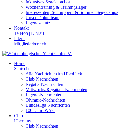
Inklusives Segelangebot
Wochentraining & Trainingslager
Interessenten, Schnuppern & Sommer-Segelcamps
Unser Trainerteam
Jugendschutz
Kontakt
Telefon | E-Mail
Intern
Mitgliederbereich
Home
Startseite
Alle Nachrichten im Überblick
Club-Nachrichten
Regatta-Nachrichten
Mittwochs-Regatta – Nachrichten
Jugend-Nachrichten
Olympia-Nachrichten
Bundesliga-Nachrichten
100 Jahre WYC
Club
Über uns
Club-Nachrichten