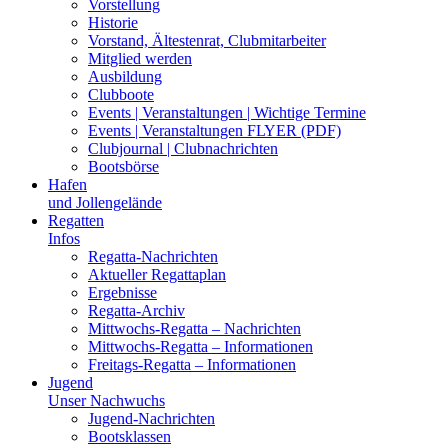
Vorstellung
Historie
Vorstand, Ältestenrat, Clubmitarbeiter
Mitglied werden
Ausbildung
Clubboote
Events | Veranstaltungen | Wichtige Termine
Events | Veranstaltungen FLYER (PDF)
Clubjournal | Clubnachrichten
Bootsbörse
Hafen
und Jollengelände
Regatten
Infos
Regatta-Nachrichten
Aktueller Regattaplan
Ergebnisse
Regatta-Archiv
Mittwochs-Regatta – Nachrichten
Mittwochs-Regatta – Informationen
Freitags-Regatta – Informationen
Jugend
Unser Nachwuchs
Jugend-Nachrichten
Bootsklassen