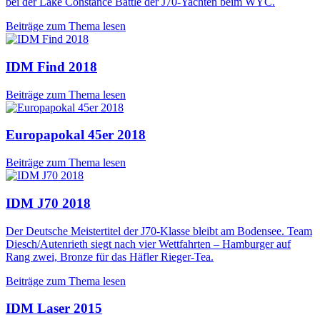
bei der Lake Constance Battle der J70-Yachten beim WYC.
Beiträge zum Thema lesen
IDM Find 2018
Beiträge zum Thema lesen
Europapokal 45er 2018
Beiträge zum Thema lesen
IDM J70 2018
Der Deutsche Meistertitel der J70-Klasse bleibt am Bodensee. Team
Diesch/Autenrieth siegt nach vier Wettfahrten – Hamburger auf
Rang zwei, Bronze für das Häfler Rieger-Tea.
Beiträge zum Thema lesen
IDM Laser 2015