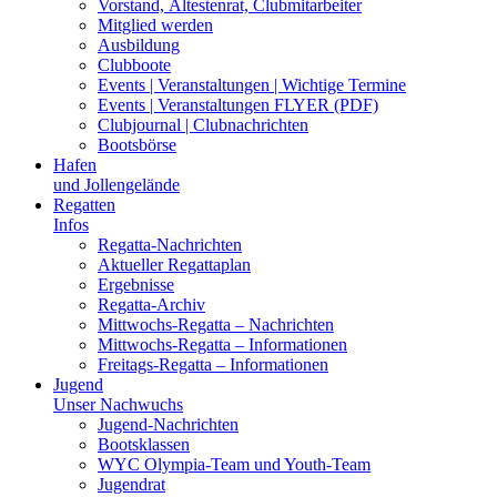
Vorstand, Ältestenrat, Clubmitarbeiter
Mitglied werden
Ausbildung
Clubboote
Events | Veranstaltungen | Wichtige Termine
Events | Veranstaltungen FLYER (PDF)
Clubjournal | Clubnachrichten
Bootsbörse
Hafen
und Jollengelände
Regatten
Infos
Regatta-Nachrichten
Aktueller Regattaplan
Ergebnisse
Regatta-Archiv
Mittwochs-Regatta – Nachrichten
Mittwochs-Regatta – Informationen
Freitags-Regatta – Informationen
Jugend
Unser Nachwuchs
Jugend-Nachrichten
Bootsklassen
WYC Olympia-Team und Youth-Team
Jugendrat