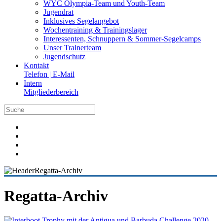
WYC Olympia-Team und Youth-Team
Jugendrat
Inklusives Segelangebot
Wochentraining & Trainingslager
Interessenten, Schnuppern & Sommer-Segelcamps
Unser Trainerteam
Jugendschutz
Kontakt
Telefon | E-Mail
Intern
Mitgliederbereich
Regatta-Archiv