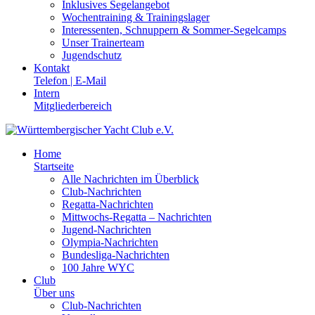
Inklusives Segelangebot
Wochentraining & Trainingslager
Interessenten, Schnuppern & Sommer-Segelcamps
Unser Trainerteam
Jugendschutz
Kontakt
Telefon | E-Mail
Intern
Mitgliederbereich
Home
Startseite
Alle Nachrichten im Überblick
Club-Nachrichten
Regatta-Nachrichten
Mittwochs-Regatta – Nachrichten
Jugend-Nachrichten
Olympia-Nachrichten
Bundesliga-Nachrichten
100 Jahre WYC
Club
Über uns
Club-Nachrichten