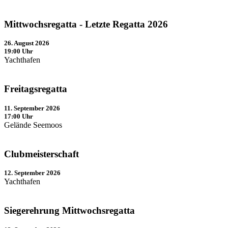
Mittwochsregatta - Letzte Regatta 2026
26. August 2026
19:00 Uhr
Yachthafen
Freitagsregatta
11. September 2026
17:00 Uhr
Gelände Seemoos
Clubmeisterschaft
12. September 2026
Yachthafen
Siegerehrung Mittwochsregatta