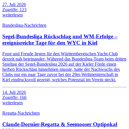
27. Juli 2026
Zugriffe: 123
weiterlesen
Bundesliga-Nachrichten
Segel-Bundesliga Rückschlag und WM-Erfolge –
ereignisreiche Tage für den WYC in Kiel
Frust und Freude liegen für den Württembergischen Yacht-Club
derzeit nah beieinander: Während das Bundesliga-Team beim dritten
Spieltag der Segel-Bundesliga 2026 auf der Kieler Förde einen
herben Rückschlag hinnehmen musste, hatte der Nachwuchs des
Clubs nur ein paar Tage zuvor bei der 29er-Weltmeisterschaft in
Kiel eindrucksvoll gezeigt, welches Potenzial im Verein steckt.
14. Juli 2026
Zugriffe: 166
weiterlesen
Regatta-Nachrichten
Claude-Dornier-Regatta & Seemooser Optipokal