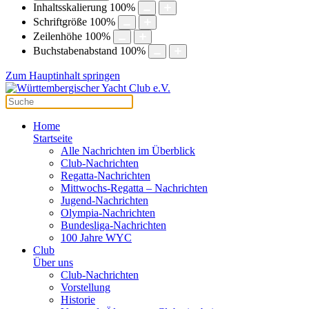
Inhaltsskalierung
100
%
Schriftgröße
100
%
Zeilenhöhe
100
%
Buchstabenabstand
100
%
Zum Hauptinhalt springen
Home
Startseite
Alle Nachrichten im Überblick
Club-Nachrichten
Regatta-Nachrichten
Mittwochs-Regatta – Nachrichten
Jugend-Nachrichten
Olympia-Nachrichten
Bundesliga-Nachrichten
100 Jahre WYC
Club
Über uns
Club-Nachrichten
Vorstellung
Historie