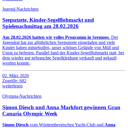
Jugend-Nachrichten
Seeputzete, Kinder-Segelflohmarkt und
Spielenachmittag am 28.02.2026
Am 28.02.2026 hatten wir volles Programm in Seemoos
. Der
Jugendrat hat zur alljährlichen Seeputzete eingeladen und viele
Kinder haben mitgeholfen, unser schönes Gelände von Müll und
Unrat zu befreien. Parallel fand der Kinder-Segelflohmarkt statt, bei
dem wieder gut gebrauchte Segelkleidung verkauft und gekauft
werden konnte.
02. März 2026
Zugriffe: 682
weiterlesen
Olympia-Nachrichten
Simon Diesch und Anna Markfort gewinnen Gran
Canaria Olympic Week
Simon Diesch
vom Württembergischen Yacht-Club und
Anna