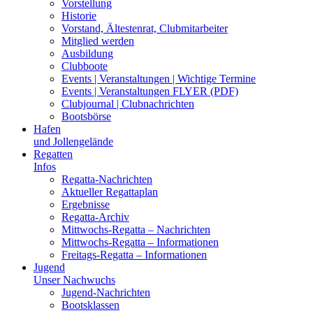
Vorstellung
Historie
Vorstand, Ältestenrat, Clubmitarbeiter
Mitglied werden
Ausbildung
Clubboote
Events | Veranstaltungen | Wichtige Termine
Events | Veranstaltungen FLYER (PDF)
Clubjournal | Clubnachrichten
Bootsbörse
Hafen
und Jollengelände
Regatten
Infos
Regatta-Nachrichten
Aktueller Regattaplan
Ergebnisse
Regatta-Archiv
Mittwochs-Regatta – Nachrichten
Mittwochs-Regatta – Informationen
Freitags-Regatta – Informationen
Jugend
Unser Nachwuchs
Jugend-Nachrichten
Bootsklassen