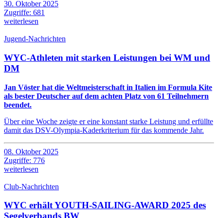
30. Oktober 2025
Zugriffe: 681
weiterlesen
Jugend-Nachrichten
WYC-Athleten mit starken Leistungen bei WM und
DM
Jan Vöster hat die Weltmeisterschaft in Italien im Formula Kite
als bester Deutscher auf dem achten Platz von 61 Teilnehmern
beendet.
Über eine Woche zeigte er eine konstant starke Leistung und erfüllte
damit das DSV-Olympia-Kaderkriterium für das kommende Jahr.
08. Oktober 2025
Zugriffe: 776
weiterlesen
Club-Nachrichten
WYC erhält YOUTH-SAILING-AWARD 2025 des
Segelverbands BW