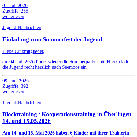
01. Juli 2026
Zugriffe: 255
weiterlesen
Jugend-Nachrichten
Einladung zum Sommerfest der Jugend
Liebe Clubmitglieder,
am 04. Juli 2026 findet wieder die Sommerparty statt. Hierzu lädt
die Jugend recht herzlich nach Seemoos ein.
09. Juni 2026
Zugriffe: 392
weiterlesen
Jugend-Nachrichten
Blocktraining / Kooperationstraining in Überlingen
14. und 15.05.2026
Am 14. und 15. Mai 2026 haben 6 Kinder mit ihrer Trainerin