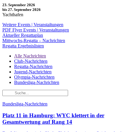
23. September 2026
bis 27. September 2026
Yachthafen
Weitere Events | Veranstaltungen
PDF Flyer Events | Veranstaltungen
Aktueller Regattaplan
Mittwochs-Regatta – Nachrichten
Regatta Ergebnislisten
Alle Nachrichten
Club-Nachrichten
Regatta-Nachrichten
Jugend-Nachrichten
Olympia-Nachrichten
Bundesliga-Nachrichten
Bundesliga-Nachrichten
Platz 11 in Hamburg: WYC klettert in der
Gesamtwertung auf Rang 14