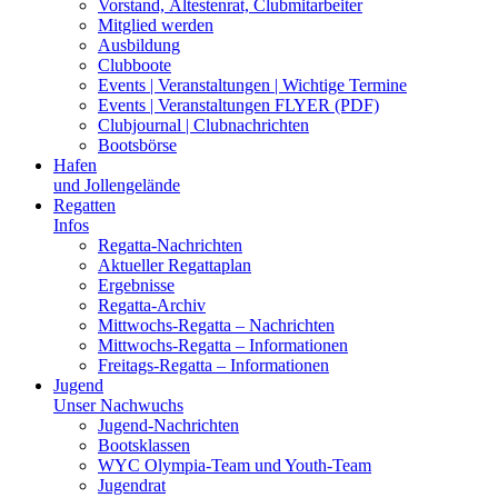
Vorstand, Ältestenrat, Clubmitarbeiter
Mitglied werden
Ausbildung
Clubboote
Events | Veranstaltungen | Wichtige Termine
Events | Veranstaltungen FLYER (PDF)
Clubjournal | Clubnachrichten
Bootsbörse
Hafen
und Jollengelände
Regatten
Infos
Regatta-Nachrichten
Aktueller Regattaplan
Ergebnisse
Regatta-Archiv
Mittwochs-Regatta – Nachrichten
Mittwochs-Regatta – Informationen
Freitags-Regatta – Informationen
Jugend
Unser Nachwuchs
Jugend-Nachrichten
Bootsklassen
WYC Olympia-Team und Youth-Team
Jugendrat