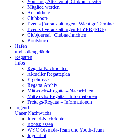
Vorstand, Ältestenrat, Clubmitarbeiter
Mitglied werden
Ausbildung
Clubboote
Events | Veranstaltungen | Wichtige Termine
Events | Veranstaltungen FLYER (PDF)
Clubjournal | Clubnachrichten
Bootsbörse
Hafen
und Jollengelände
Regatten
Infos
Regatta-Nachrichten
Aktueller Regattaplan
Ergebnisse
Regatta-Archiv
Mittwochs-Regatta – Nachrichten
Mittwochs-Regatta – Informationen
Freitags-Regatta – Informationen
Jugend
Unser Nachwuchs
Jugend-Nachrichten
Bootsklassen
WYC Olympia-Team und Youth-Team
Jugendrat