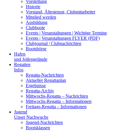
Vorstellung
Historie
Vorstand, Ältestenrat, Clubmitarbeiter
Mitglied werden
Ausbildung
Clubboote
Events | Veranstaltungen | Wichtige Termine
Events | Veranstaltungen FLYER (PDF)
Clubjournal | Clubnachrichten
Bootsbörse
Hafen
und Jollengelände
Regatten
Infos
Regatta-Nachrichten
Aktueller Regattaplan
Ergebnisse
Regatta-Archiv
Mittwochs-Regatta – Nachrichten
Mittwochs-Regatta – Informationen
Freitags-Regatta – Informationen
Jugend
Unser Nachwuchs
Jugend-Nachrichten
Bootsklassen