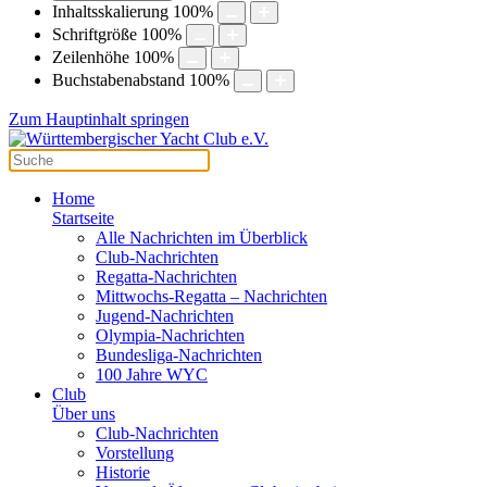
Inhaltsskalierung
100
%
Schriftgröße
100
%
Zeilenhöhe
100
%
Buchstabenabstand
100
%
Zum Hauptinhalt springen
Home
Startseite
Alle Nachrichten im Überblick
Club-Nachrichten
Regatta-Nachrichten
Mittwochs-Regatta – Nachrichten
Jugend-Nachrichten
Olympia-Nachrichten
Bundesliga-Nachrichten
100 Jahre WYC
Club
Über uns
Club-Nachrichten
Vorstellung
Historie