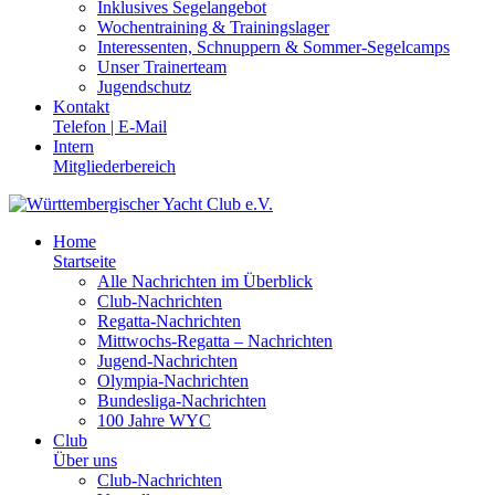
Inklusives Segelangebot
Wochentraining & Trainingslager
Interessenten, Schnuppern & Sommer-Segelcamps
Unser Trainerteam
Jugendschutz
Kontakt
Telefon | E-Mail
Intern
Mitgliederbereich
Home
Startseite
Alle Nachrichten im Überblick
Club-Nachrichten
Regatta-Nachrichten
Mittwochs-Regatta – Nachrichten
Jugend-Nachrichten
Olympia-Nachrichten
Bundesliga-Nachrichten
100 Jahre WYC
Club
Über uns
Club-Nachrichten