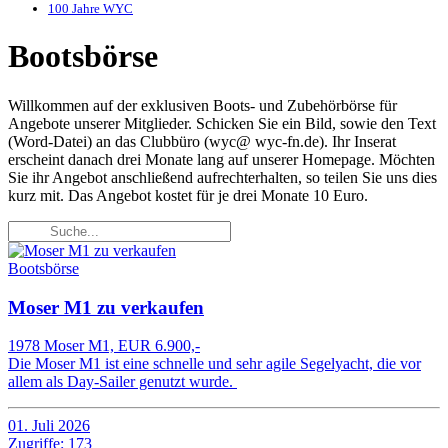
100 Jahre WYC
Bootsbörse
Willkommen auf der exklusiven Boots- und Zubehörbörse für
Angebote unserer Mitglieder. Schicken Sie ein Bild, sowie den Text
(Word-Datei) an das Clubbüro (wyc@ wyc-fn.de). Ihr Inserat
erscheint danach drei Monate lang auf unserer Homepage. Möchten
Sie ihr Angebot anschließend aufrechterhalten, so teilen Sie uns dies
kurz mit. Das Angebot kostet für je drei Monate 10 Euro.
Bootsbörse
Moser M1 zu verkaufen
1978 Moser M1, EUR 6.900,-
Die Moser M1 ist eine schnelle und sehr agile Segelyacht, die vor
allem als Day-Sailer genutzt wurde.
01. Juli 2026
Zugriffe: 173