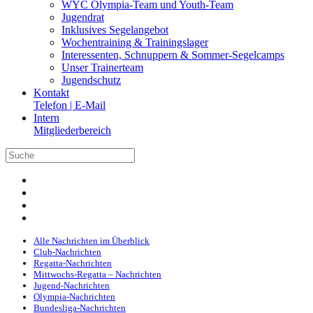
WYC Olympia-Team und Youth-Team
Jugendrat
Inklusives Segelangebot
Wochentraining & Trainingslager
Interessenten, Schnuppern & Sommer-Segelcamps
Unser Trainerteam
Jugendschutz
Kontakt
Telefon | E-Mail
Intern
Mitgliederbereich
Alle Nachrichten im Überblick
Club-Nachrichten
Regatta-Nachrichten
Mittwochs-Regatta – Nachrichten
Jugend-Nachrichten
Olympia-Nachrichten
Bundesliga-Nachrichten