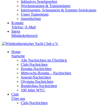
Inklusives Segelangebot
Wochentraining & Trainingslager
Interessenten, Schnuppern & Sommer-Segelcamps
Unser Trainerteam
Jugendschutz
Kontakt
Telefon | E-Mail
Intern
Mitgliederbereich
Home
Startseite
Alle Nachrichten im Überblick
Club-Nachrichten
Regatta-Nachrichten
Mittwochs-Regatta – Nachrichten
Jugend-Nachrichten
Olympia-Nachrichten
Bundesliga-Nachrichten
100 Jahre WYC
Club
Über uns
Club-Nachrichten