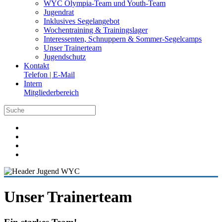
WYC Olympia-Team und Youth-Team
Jugendrat
Inklusives Segelangebot
Wochentraining & Trainingslager
Interessenten, Schnuppern & Sommer-Segelcamps
Unser Trainerteam
Jugendschutz
Kontakt
Telefon | E-Mail
Intern
Mitgliederbereich
Unser Trainerteam