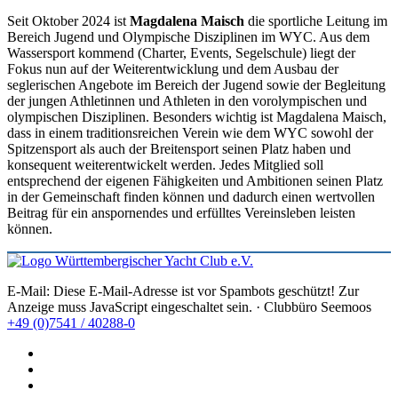
Seit Oktober 2024 ist
Magdalena Maisch
die sportliche Leitung im
Bereich Jugend und Olympische Disziplinen im WYC. Aus dem
Wassersport kommend (Charter, Events, Segelschule) liegt der
Fokus nun auf der Weiterentwicklung und dem Ausbau der
seglerischen Angebote im Bereich der Jugend sowie der Begleitung
der jungen Athletinnen und Athleten in den vorolympischen und
olympischen Disziplinen. Besonders wichtig ist Magdalena Maisch,
dass in einem traditionsreichen Verein wie dem WYC sowohl der
Spitzensport als auch der Breitensport seinen Platz haben und
konsequent weiterentwickelt werden. Jedes Mitglied soll
entsprechend der eigenen Fähigkeiten und Ambitionen seinen Platz
in der Gemeinschaft finden können und dadurch einen wertvollen
Beitrag für ein anspornendes und erfülltes Vereinsleben leisten
können.
E-Mail:
Diese E-Mail-Adresse ist vor Spambots geschützt! Zur
Anzeige muss JavaScript eingeschaltet sein.
· Clubbüro Seemoos
+49 (0)7541 / 40288-0