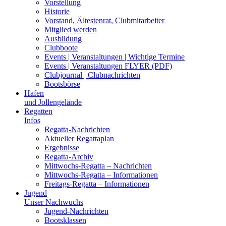
Vorstellung
Historie
Vorstand, Ältestenrat, Clubmitarbeiter
Mitglied werden
Ausbildung
Clubboote
Events | Veranstaltungen | Wichtige Termine
Events | Veranstaltungen FLYER (PDF)
Clubjournal | Clubnachrichten
Bootsbörse
Hafen
und Jollengelände
Regatten
Infos
Regatta-Nachrichten
Aktueller Regattaplan
Ergebnisse
Regatta-Archiv
Mittwochs-Regatta – Nachrichten
Mittwochs-Regatta – Informationen
Freitags-Regatta – Informationen
Jugend
Unser Nachwuchs
Jugend-Nachrichten
Bootsklassen