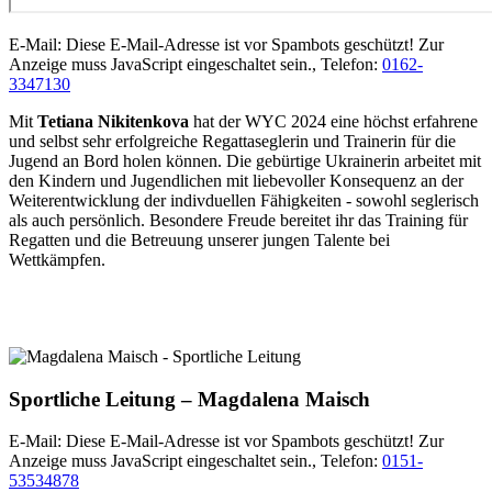
E-Mail:
Diese E-Mail-Adresse ist vor Spambots geschützt! Zur
Anzeige muss JavaScript eingeschaltet sein.
, Telefon:
0162-
3347130
Mit
Tetiana Nikitenkova
hat der WYC 2024 eine höchst erfahrene
und selbst sehr erfolgreiche Regattaseglerin und Trainerin für die
Jugend an Bord holen können. Die gebürtige Ukrainerin arbeitet mit
den Kindern und Jugendlichen mit liebevoller Konsequenz an der
Weiterentwicklung der indivduellen Fähigkeiten - sowohl seglerisch
als auch persönlich. Besondere Freude bereitet ihr das Training für
Regatten und die Betreuung unserer jungen Talente bei
Wettkämpfen.
Sportliche Leitung – Magdalena Maisch
E-Mail:
Diese E-Mail-Adresse ist vor Spambots geschützt! Zur
Anzeige muss JavaScript eingeschaltet sein.
, Telefon:
0151-
53534878