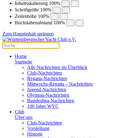
Inhaltsskalierung
100
%
Schriftgröße
100
%
Zeilenhöhe
100
%
Buchstabenabstand
100
%
Zum Hauptinhalt springen
Home
Startseite
Alle Nachrichten im Überblick
Club-Nachrichten
Regatta-Nachrichten
Mittwochs-Regatta – Nachrichten
Jugend-Nachrichten
Olympia-Nachrichten
Bundesliga-Nachrichten
100 Jahre WYC
Club
Über uns
Club-Nachrichten
Vorstellung
Historie