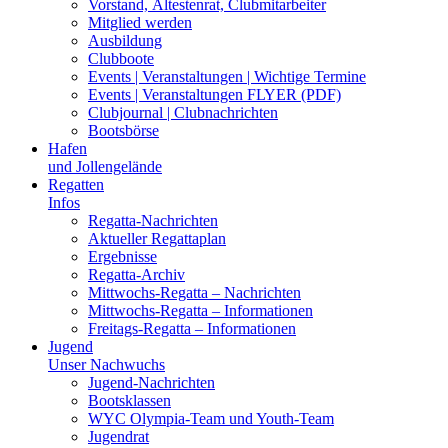
Vorstand, Ältestenrat, Clubmitarbeiter
Mitglied werden
Ausbildung
Clubboote
Events | Veranstaltungen | Wichtige Termine
Events | Veranstaltungen FLYER (PDF)
Clubjournal | Clubnachrichten
Bootsbörse
Hafen
und Jollengelände
Regatten
Infos
Regatta-Nachrichten
Aktueller Regattaplan
Ergebnisse
Regatta-Archiv
Mittwochs-Regatta – Nachrichten
Mittwochs-Regatta – Informationen
Freitags-Regatta – Informationen
Jugend
Unser Nachwuchs
Jugend-Nachrichten
Bootsklassen
WYC Olympia-Team und Youth-Team
Jugendrat