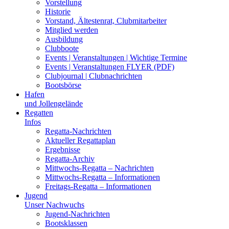
Vorstellung
Historie
Vorstand, Ältestenrat, Clubmitarbeiter
Mitglied werden
Ausbildung
Clubboote
Events | Veranstaltungen | Wichtige Termine
Events | Veranstaltungen FLYER (PDF)
Clubjournal | Clubnachrichten
Bootsbörse
Hafen
und Jollengelände
Regatten
Infos
Regatta-Nachrichten
Aktueller Regattaplan
Ergebnisse
Regatta-Archiv
Mittwochs-Regatta – Nachrichten
Mittwochs-Regatta – Informationen
Freitags-Regatta – Informationen
Jugend
Unser Nachwuchs
Jugend-Nachrichten
Bootsklassen