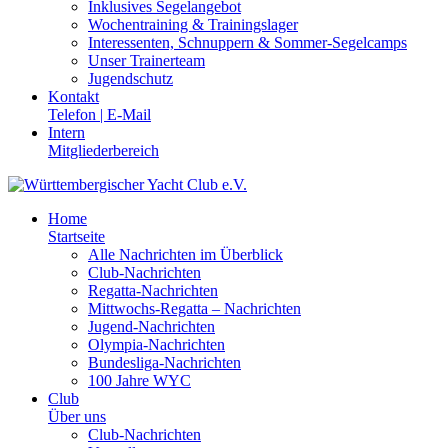
Inklusives Segelangebot
Wochentraining & Trainingslager
Interessenten, Schnuppern & Sommer-Segelcamps
Unser Trainerteam
Jugendschutz
Kontakt
Telefon | E-Mail
Intern
Mitgliederbereich
Home
Startseite
Alle Nachrichten im Überblick
Club-Nachrichten
Regatta-Nachrichten
Mittwochs-Regatta – Nachrichten
Jugend-Nachrichten
Olympia-Nachrichten
Bundesliga-Nachrichten
100 Jahre WYC
Club
Über uns
Club-Nachrichten