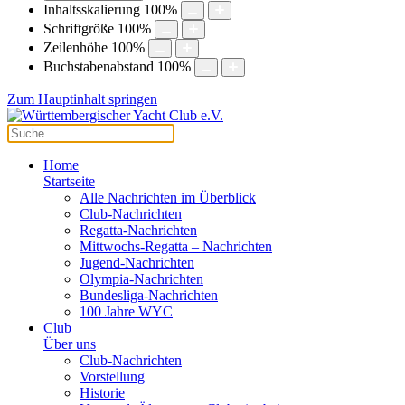
Inhaltsskalierung
100
%
Schriftgröße
100
%
Zeilenhöhe
100
%
Buchstabenabstand
100
%
Zum Hauptinhalt springen
Home
Startseite
Alle Nachrichten im Überblick
Club-Nachrichten
Regatta-Nachrichten
Mittwochs-Regatta – Nachrichten
Jugend-Nachrichten
Olympia-Nachrichten
Bundesliga-Nachrichten
100 Jahre WYC
Club
Über uns
Club-Nachrichten
Vorstellung
Historie