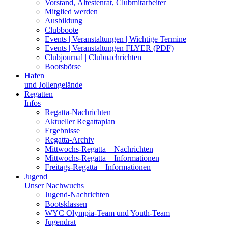
Vorstand, Ältestenrat, Clubmitarbeiter
Mitglied werden
Ausbildung
Clubboote
Events | Veranstaltungen | Wichtige Termine
Events | Veranstaltungen FLYER (PDF)
Clubjournal | Clubnachrichten
Bootsbörse
Hafen
und Jollengelände
Regatten
Infos
Regatta-Nachrichten
Aktueller Regattaplan
Ergebnisse
Regatta-Archiv
Mittwochs-Regatta – Nachrichten
Mittwochs-Regatta – Informationen
Freitags-Regatta – Informationen
Jugend
Unser Nachwuchs
Jugend-Nachrichten
Bootsklassen
WYC Olympia-Team und Youth-Team
Jugendrat