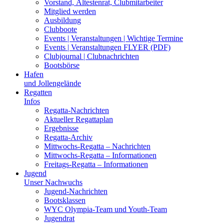
Vorstand, Ältestenrat, Clubmitarbeiter
Mitglied werden
Ausbildung
Clubboote
Events | Veranstaltungen | Wichtige Termine
Events | Veranstaltungen FLYER (PDF)
Clubjournal | Clubnachrichten
Bootsbörse
Hafen
und Jollengelände
Regatten
Infos
Regatta-Nachrichten
Aktueller Regattaplan
Ergebnisse
Regatta-Archiv
Mittwochs-Regatta – Nachrichten
Mittwochs-Regatta – Informationen
Freitags-Regatta – Informationen
Jugend
Unser Nachwuchs
Jugend-Nachrichten
Bootsklassen
WYC Olympia-Team und Youth-Team
Jugendrat