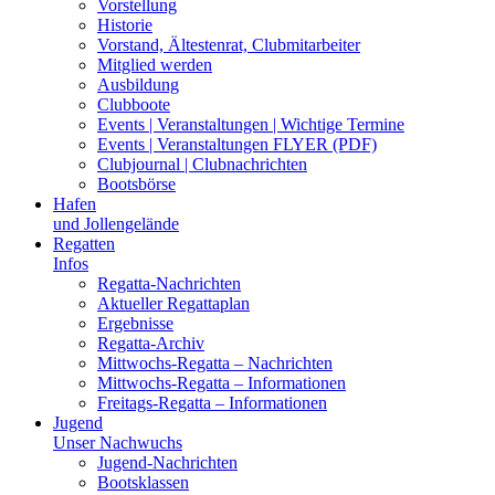
Vorstellung
Historie
Vorstand, Ältestenrat, Clubmitarbeiter
Mitglied werden
Ausbildung
Clubboote
Events | Veranstaltungen | Wichtige Termine
Events | Veranstaltungen FLYER (PDF)
Clubjournal | Clubnachrichten
Bootsbörse
Hafen
und Jollengelände
Regatten
Infos
Regatta-Nachrichten
Aktueller Regattaplan
Ergebnisse
Regatta-Archiv
Mittwochs-Regatta – Nachrichten
Mittwochs-Regatta – Informationen
Freitags-Regatta – Informationen
Jugend
Unser Nachwuchs
Jugend-Nachrichten
Bootsklassen