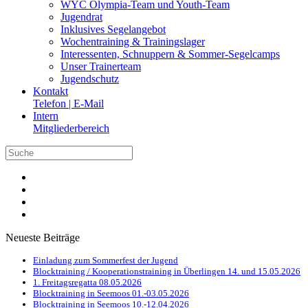
WYC Olympia-Team und Youth-Team
Jugendrat
Inklusives Segelangebot
Wochentraining & Trainingslager
Interessenten, Schnuppern & Sommer-Segelcamps
Unser Trainerteam
Jugendschutz
Kontakt
Telefon | E-Mail
Intern
Mitgliederbereich
Neueste Beiträge
Einladung zum Sommerfest der Jugend
Blocktraining / Kooperationstraining in Überlingen 14. und 15.05.2026
1. Freitagsregatta 08.05.2026
Blocktraining in Seemoos 01.-03.05.2026
Blocktraining in Seemoos 10.-12.04.2026