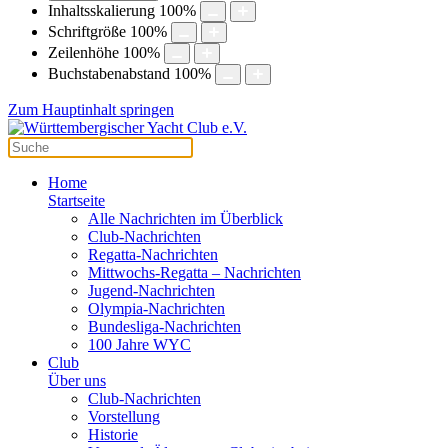
Inhaltsskalierung
100
%
Schriftgröße
100
%
Zeilenhöhe
100
%
Buchstabenabstand
100
%
Zum Hauptinhalt springen
Home
Startseite
Alle Nachrichten im Überblick
Club-Nachrichten
Regatta-Nachrichten
Mittwochs-Regatta – Nachrichten
Jugend-Nachrichten
Olympia-Nachrichten
Bundesliga-Nachrichten
100 Jahre WYC
Club
Über uns
Club-Nachrichten
Vorstellung
Historie