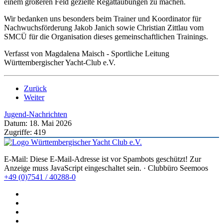
einem größeren Feld gezielte Regattaübungen zu machen.
Wir bedanken uns besonders beim Trainer und Koordinator für
Nachwuchsförderung Jakob Janich sowie Christian Zittlau vom
SMCÜ für die Organisation dieses gemeinschaftlichen Trainings.
Verfasst von Magdalena Maisch - Sportliche Leitung
Württembergischer Yacht-Club e.V.
Zurück
Weiter
Jugend-Nachrichten
Datum: 18. Mai 2026
Zugriffe: 419
E-Mail:
Diese E-Mail-Adresse ist vor Spambots geschützt! Zur
Anzeige muss JavaScript eingeschaltet sein.
· Clubbüro Seemoos
+49 (0)7541 / 40288-0