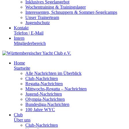
Inklusives Segelangebot
Wochentraining & Trainingslager
Interessenten, Schnuppern & Sommer-Segelcamps
Unser Trainerteam
Jugendschutz
Kontakt
Telefon | E-Mail
Intern
Mitgliederbereich
Home
Startseite
Alle Nachrichten im Überblick
Club-Nachrichten
Regatta-Nachrichten
Mittwochs-Regatta – Nachrichten
Jugend-Nachrichten
Olympia-Nachrichten
Bundesliga-Nachrichten
100 Jahre WYC
Club
Über uns
Club-Nachrichten