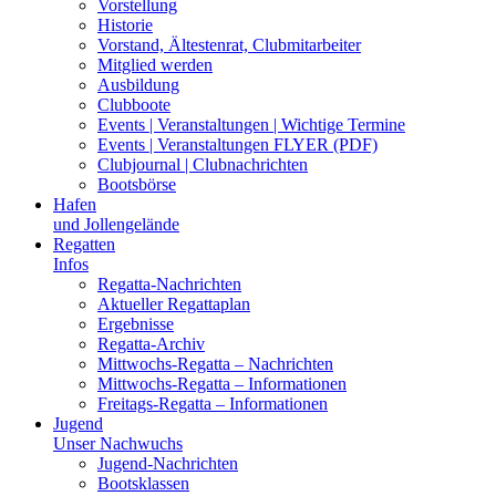
Vorstellung
Historie
Vorstand, Ältestenrat, Clubmitarbeiter
Mitglied werden
Ausbildung
Clubboote
Events | Veranstaltungen | Wichtige Termine
Events | Veranstaltungen FLYER (PDF)
Clubjournal | Clubnachrichten
Bootsbörse
Hafen
und Jollengelände
Regatten
Infos
Regatta-Nachrichten
Aktueller Regattaplan
Ergebnisse
Regatta-Archiv
Mittwochs-Regatta – Nachrichten
Mittwochs-Regatta – Informationen
Freitags-Regatta – Informationen
Jugend
Unser Nachwuchs
Jugend-Nachrichten
Bootsklassen