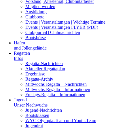
Vorstand, Ältestenrat, Clubmitarbeiter
Mitglied werden
Ausbildung
Clubboote
Events | Veranstaltungen | Wichtige Termine
Events | Veranstaltungen FLYER (PDF)
Clubjournal | Clubnachrichten
Bootsbörse
Hafen
und Jollengelände
Regatten
Infos
Regatta-Nachrichten
Aktueller Regattaplan
Ergebnisse
Regatta-Archiv
Mittwochs-Regatta – Nachrichten
Mittwochs-Regatta – Informationen
Freitags-Regatta – Informationen
Jugend
Unser Nachwuchs
Jugend-Nachrichten
Bootsklassen
WYC Olympia-Team und Youth-Team
Jugendrat