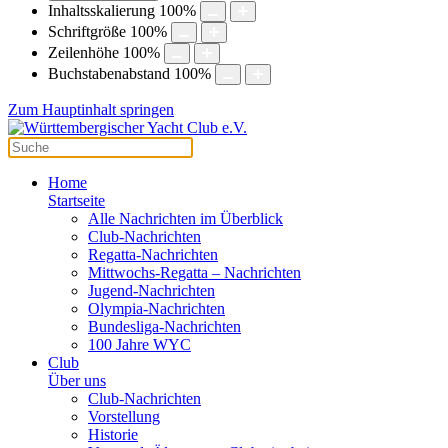
Inhaltsskalierung
100
%
Schriftgröße
100
%
Zeilenhöhe
100
%
Buchstabenabstand
100
%
Zum Hauptinhalt springen
Home
Startseite
Alle Nachrichten im Überblick
Club-Nachrichten
Regatta-Nachrichten
Mittwochs-Regatta – Nachrichten
Jugend-Nachrichten
Olympia-Nachrichten
Bundesliga-Nachrichten
100 Jahre WYC
Club
Über uns
Club-Nachrichten
Vorstellung
Historie