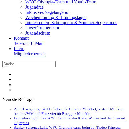
WYC Olympia-Team und Youth-Team
Jugendrat
Inklusives Segelangebot
Wochentraining & Trainingslager
Interessenten, Schnuppern & Sommer-Segelcamps
Unser Trainerteam
Jugendschutz
Kontakt
Telefon | E-Mail
Intern
Mitgliederbereich
Neueste Beiträge
Alte Hasen, junge Wilde: Silber für Diesch / Markfort, bestes U21-Team
bei der JWM und Platz vier für Ruegge / Meichle
Doppelerfolg für den WYC: Gold bei der Kieler Woche und den Special
Olympics
Starker Saisonauftakt: WYC-Olympiateams beim 55. Trofeo Princesa