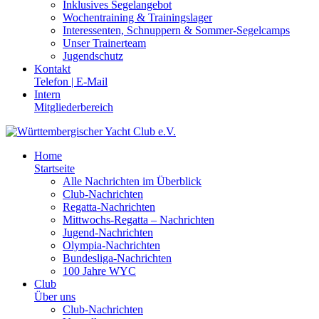
Inklusives Segelangebot
Wochentraining & Trainingslager
Interessenten, Schnuppern & Sommer-Segelcamps
Unser Trainerteam
Jugendschutz
Kontakt
Telefon | E-Mail
Intern
Mitgliederbereich
Home
Startseite
Alle Nachrichten im Überblick
Club-Nachrichten
Regatta-Nachrichten
Mittwochs-Regatta – Nachrichten
Jugend-Nachrichten
Olympia-Nachrichten
Bundesliga-Nachrichten
100 Jahre WYC
Club
Über uns
Club-Nachrichten