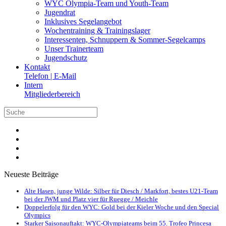
WYC Olympia-Team und Youth-Team
Jugendrat
Inklusives Segelangebot
Wochentraining & Trainingslager
Interessenten, Schnuppern & Sommer-Segelcamps
Unser Trainerteam
Jugendschutz
Kontakt
Telefon | E-Mail
Intern
Mitgliederbereich
Neueste Beiträge
Alte Hasen, junge Wilde: Silber für Diesch / Markfort, bestes U21-Team
bei der JWM und Platz vier für Ruegge / Meichle
Doppelerfolg für den WYC: Gold bei der Kieler Woche und den Special
Olympics
Starker Saisonauftakt: WYC-Olympiateams beim 55. Trofeo Princesa