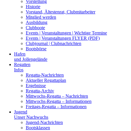
Vorstellung
Historie
Vorstand, Ältestenrat, Clubmitarbeiter
Mitglied werden
Ausbildung
Clubboote
Events | Veranstaltungen | Wichtige Termine
Events | Veranstaltungen FLYER (PDF)
Clubjournal | Clubnachrichten
Bootsbörse
Hafen
und Jollengelände
Regatten
Infos
Regatta-Nachrichten
Aktueller Regattaplan
Ergebnisse
Regatta-Archiv
Mittwochs-Regatta – Nachrichten
Mittwochs-Regatta – Informationen
Freitags-Regatta – Informationen
Jugend
Unser Nachwuchs
Jugend-Nachrichten
Bootsklassen