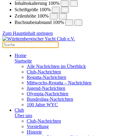
Inhaltsskalierung
100
%
Schriftgröße
100
%
Zeilenhöhe
100
%
Buchstabenabstand
100
%
Zum Hauptinhalt springen
Home
Startseite
Alle Nachrichten im Überblick
Club-Nachrichten
Regatta-Nachrichten
Mittwochs-Regatta – Nachrichten
Jugend-Nachrichten
Olympia-Nachrichten
Bundesliga-Nachrichten
100 Jahre WYC
Club
Über uns
Club-Nachrichten
Vorstellung
Historie