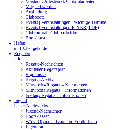
Vorstand, Ältestenrat, Clubmitarbeiter
Mitglied werden
Ausbildung
Clubboote
Events | Veranstaltungen | Wichtige Termine
Events | Veranstaltungen FLYER (PDF)
Clubjournal | Clubnachrichten
Bootsbörse
Hafen
und Jollengelände
Regatten
Infos
Regatta-Nachrichten
Aktueller Regattaplan
Ergebnisse
Regatta-Archiv
Mittwochs-Regatta – Nachrichten
Mittwochs-Regatta – Informationen
Freitags-Regatta – Informationen
Jugend
Unser Nachwuchs
Jugend-Nachrichten
Bootsklassen
WYC Olympia-Team und Youth-Team
Jugendrat