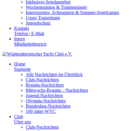
Inklusives Segelangebot
Wochentraining & Trainingslager
Interessenten, Schnuppern & Sommer-Segelcamps
Unser Trainerteam
Jugendschutz
Kontakt
Telefon | E-Mail
Intern
Mitgliederbereich
Home
Startseite
Alle Nachrichten im Überblick
Club-Nachrichten
Regatta-Nachrichten
Mittwochs-Regatta – Nachrichten
Jugend-Nachrichten
Olympia-Nachrichten
Bundesliga-Nachrichten
100 Jahre WYC
Club
Über uns
Club-Nachrichten